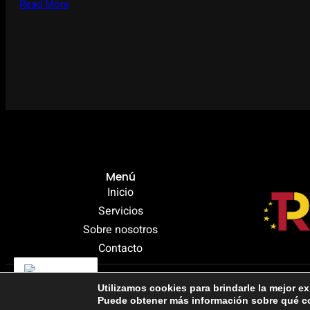
Read More
Menú
Inicio
Servicios
Sobre nosotros
Contacto
ES
Copyright © Todos los derechos reservados
Utilizamos cookies para brindarle la mejor ex
Puede obtener más información sobre qué co