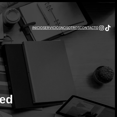
INSTAGRAM
TIKTOK
INICIO
SERVICIOS
NOSOTROS
CONTACTO
zed